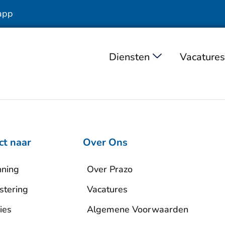
app
Diensten
Vacatures
ct naar
Over Ons
nning
Over Prazo
stering
Vacatures
ies
Algemene Voorwaarden