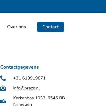
Over ons
Contact
Contactgegevens
+31 613919871
info@prazo.nl
Kerkenbos 1033, 6546 BB
Nijmegen